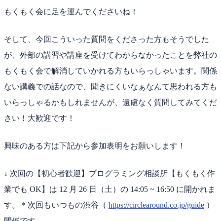
もくもく会に足を運んでくださいね！
そして、今回こういった質問をくださった方もそうでした
が、外部の講習や講座を受けてわからなかったことを弊社の
もくもく会で解消していかれる方もいらっしゃいます。関係
ない講義での話なので、聞きにくいなぁなんて思われる方も
いらっしゃるかもしれませんが、遠慮なく質問してみてくだ
さい！大歓迎です！
興味のある方は下記から参加表明をお願いします！
↓ 次回の【初心者歓迎】プログラミング相談所【もくもく作
業でも OK】は 12 月 26 日（土）の 14:05 ~ 16:50 に開かれま
す。＊次回もいつもの渋谷（
https://circlearound.co.jp/guide
）
開催です。