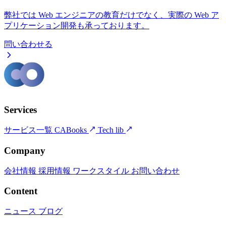
弊社では Web エンジニアの教育だけでなく、実際の Web ア
プリケーション開発も承っております。
問い合わせる
Services
サービス一覧
CABooks
Tech lib
Company
会社情報
採用情報
ワークスタイル
お問い合わせ
Content
ニュース
ブログ