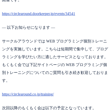
https://circlearound.doorkeeper.jp/events/34541
— 以下お知らせになります —
サークルアラウンドでは WEB プログラミング個別トレーニ
ングを実施しています。こちらは短期間で集中して、プログ
ラミングを学びたい方に適したサービスとなっております。
もくもく会では下記サイトページの WEB プログラミング個
別トレーニングについてのご質問も引き続き歓迎しておりま
す。
https://circlearound.co.jp/training/
次回以降のもくもく会は以下の予定となっています。