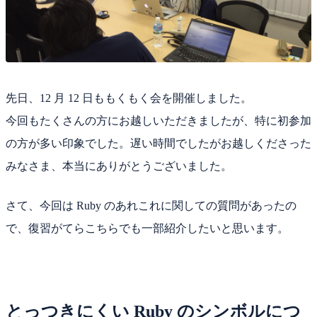
先日、12 月 12 日ももくもく会を開催しました。
今回もたくさんの方にお越しいただきましたが、特に初参加
の方が多い印象でした。遅い時間でしたがお越しくださった
みなさま、本当にありがとうございました。
さて、今回は Ruby のあれこれに関しての質問があったの
で、復習がてらこちらでも一部紹介したいと思います。
とっつきにくい Ruby のシンボルにつ