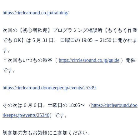
https://circlearound.co.jp/training/
次回の【初心者歓迎】プログラミング相談所【もくもく作業
でも OK】は 5 月 31 日、 日曜日の 19:05 ～ 21:50 に開かれま
す。
＊次回もいつもの渋谷（
https://circlearound.co.jp/guide
）開催
です。
https://circlearound.doorkeeper.jp/events/25339
その次は 6 月 6 日、土曜日の 18:05〜 （
https://circlearound.doo
rkeeper.jp/events/25340
）です。
初参加の方もお気軽にご参加ください。