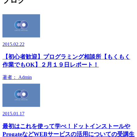
ブログ
2015.02.22
【初心者歓迎】プログラミング相談所【もくもく
作業でもOK】２月１９日レポート！
著者：
Admin
2015.01.17
最初はこれを使って学べ！ドットインストールや
ProgateなどWEBサービスの活用についての受講生