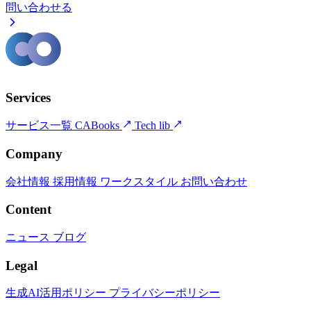
問い合わせる
Services
サービス一覧
CABooks
Tech lib
Company
会社情報
採用情報
ワークスタイル
お問い合わせ
Content
ニュース
ブログ
Legal
生成AI活用ポリシー
プライバシーポリシー