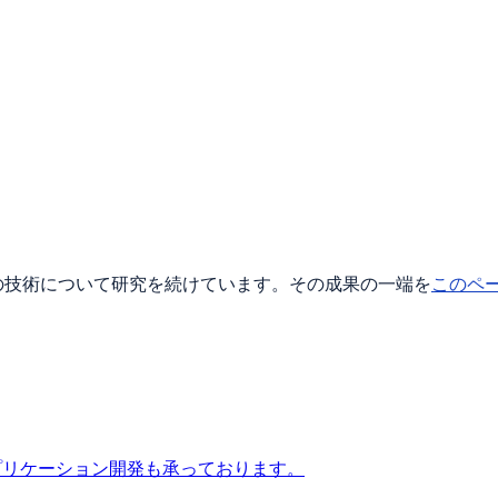
SS3 等の技術について研究を続けています。その成果の一端を
このペ
 アプリケーション開発も承っております。