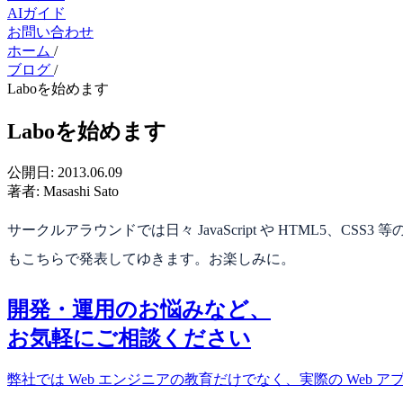
AIガイド
お問い合わせ
ホーム
/
ブログ
/
Laboを始めます
Laboを始めます
公開日:
2013.06.09
著者:
Masashi Sato
サークルアラウンドでは日々 JavaScript や HTML5、C
もこちらで発表してゆきます。お楽しみに。
開発・運用のお悩みなど、
お気軽にご相談ください
弊社では Web エンジニアの教育だけでなく、実際の Web