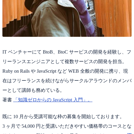
IT ベンチャーにて BtoB、BtoC サービスの開発を経験し、フ
リーランスエンジニアとして複数サービスの開発を担当。
Ruby on Rails や JavaScript など WEB 全般の開発に携り、現
在はフリーランスを続けながらサークルアラウンドのメンバ
ーとして講師も務めている。
著書
「知識ゼロからの JavaScript 入門」。
既に 10 月から受講可能な枠の募集を開始しております。
3 ヶ月で 54,000 円と受講いただきやすい価格帯のコースとな