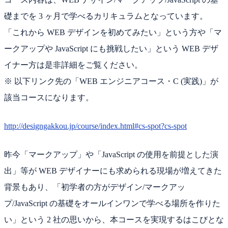
礎までを 3 ヶ月で学べるカリキュラムとなっています。
「これから WEB デザインを初めてみたい」という方や「マ
ークアップや JavaScript にも挑戦したい」という WEB デザ
イナー方は是非詳細をご覧ください。
※ 以下リンク先の「WEB エンジニアコース・C (実践)」が
該当コースになります。
http://designgakkou.jp/course/index.html#cs-spot?cs-spot
昨今「マークアップ」や「JavaScript の使用を前提とした演
出」等が WEB デザイナーにも求められる現場が増えてきた
背景もあり、「初学者の方がデザイン/マークアッ
プ/JavaScript の基礎をオールインワンで学べる場所を作りた
い」という 2 社の思いから、本コースを実現するはこびとな