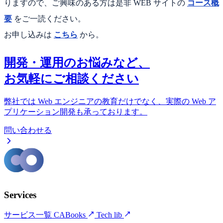
りますので、ご興味のある方は是非 WEB サイトの
コース概
要
をご一読ください。
お申し込みは
こちら
から。
開発・運用のお悩みなど、
お気軽にご相談ください
弊社では Web エンジニアの教育だけでなく、実際の Web ア
プリケーション開発も承っております。
問い合わせる
Services
サービス一覧
CABooks
Tech lib