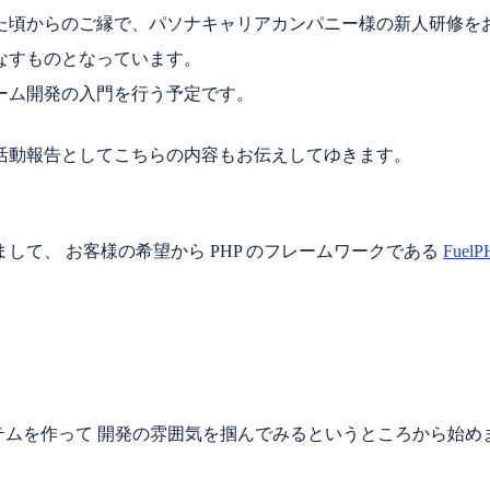
た頃からのご縁で、パソナキャリアカンパニー様の新人研修を
なすものとなっています。
ーム開発の入門を行う予定です。
活動報告としてこちらの内容もお伝えしてゆきます。
て、 お客様の希望から PHP のフレームワークである
FuelP
システムを作って 開発の雰囲気を掴んでみるというところから始め