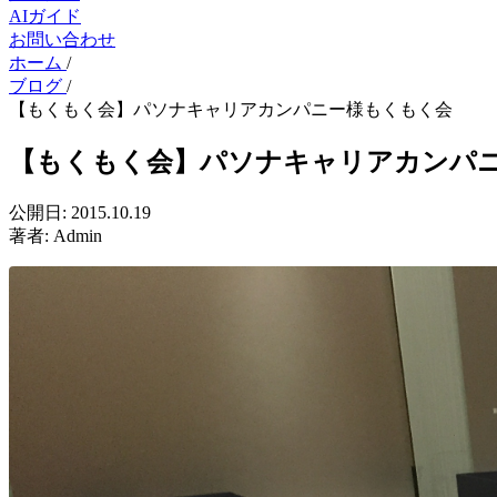
AIガイド
お問い合わせ
ホーム
/
ブログ
/
【もくもく会】パソナキャリアカンパニー様もくもく会
【もくもく会】パソナキャリアカンパ
公開日:
2015.10.19
著者:
Admin