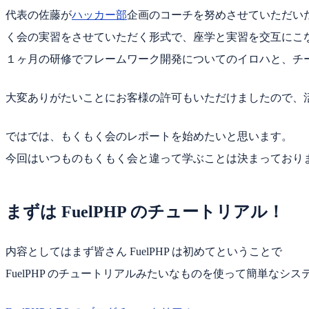
代表の佐藤が
ハッカー部
企画のコーチを努めさせていただい
く会の実習をさせていただく形式で、座学と実習を交互にこ
１ヶ月の研修でフレームワーク開発についてのイロハと、チ
大変ありがたいことにお客様の許可もいただけましたので、
ではでは、もくもく会のレポートを始めたいと思います。
今回はいつものもくもく会と違って学ぶことは決まっておりまし
まずは FuelPHP のチュートリアル！
内容としてはまず皆さん FuelPHP は初めてということで
FuelPHP のチュートリアルみたいなものを使って簡単な