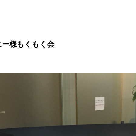
ニー様もくもく会