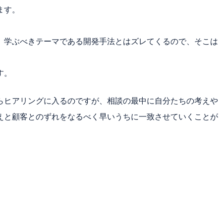
ます。
、学ぶべきテーマである開発手法とはズレてくるので、そこは
す。
らヒアリングに入るのですが、相談の最中に自分たちの考えや
えと顧客とのずれをなるべく早いうちに一致させていくことが