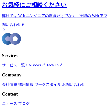
お気軽にご相談ください
弊社では Web エンジニアの教育だけでなく、実際の Web
問い合わせる
Services
サービス一覧
CABooks
Tech lib
Company
会社情報
採用情報
ワークスタイル
お問い合わせ
Content
ニュース
ブログ