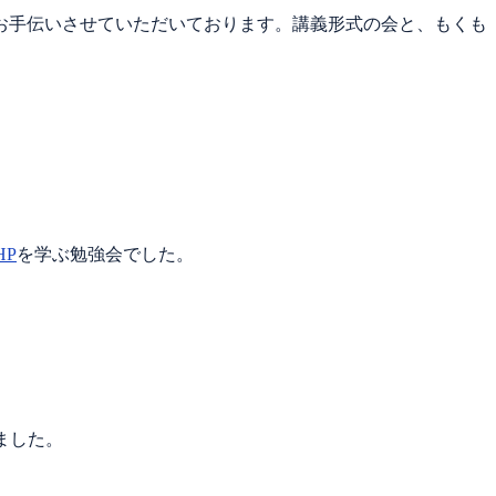
お手伝いさせていただいております。講義形式の会と、もくも
HP
を学ぶ勉強会でした。
ました。