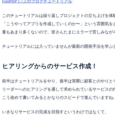
FuelPHP 1.7.2 のブログチュートリアル
このチュートリアルは繰り返しプロジェクトの立ち上げを体
「こうやってアプリを作成していくのか〜」という雰囲気を
量もあまり多くないので、皆さんたまにエラーで苦しみなが
チュートリアルには入っていませんが最新の開発手法を学ぶとい
ヒアリングからのサービス作成！
前半はチュートリアルをやり、後半は実際に顧客とのやりと
リーダーへのヒアリングを通して求められているサービスの
こう改めて書いてみるとかなりのスピードで進んでいますね
いきなりサービスの完成を目指すというわけではなくて、