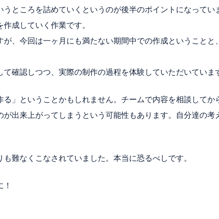
いうところを詰めていくというのが後半のポイントになってい
を作成していく作業です。
すが、今回は一ヶ月にも満たない期間中での作成ということと
して確認しつつ、実際の制作の過程を体験していただいていま
作る」ということかもしれません。チームで内容を相談してか
のが出来上がってしまうという可能性もあります。自分達の考
りも難なくこなされていました。本当に恐るべしです。
に！