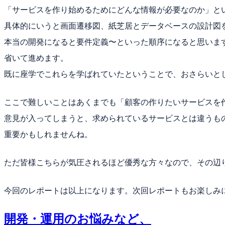
「サービスを作り始めるためにどんな情報が必要なのか」と
具体的にいうと画面遷移図、紙芝居とデータベースの設計図
本当の開発になると要件定義〜といった順序になると思いま
省いて進めます。
既に座学でこれらを学ばれていたということで、おさらいと
ここで難しいことはあくまでも「顧客の作りたいサービスを
意見が入ってしまうと、求められているサービスとは違うも
重要かもしれませんね。
ただ皆様こちらが気圧されるほど優秀な方々なので、その辺
今回のレポートは以上になります。次回レポートもお楽しみ
開発・運用のお悩みなど、