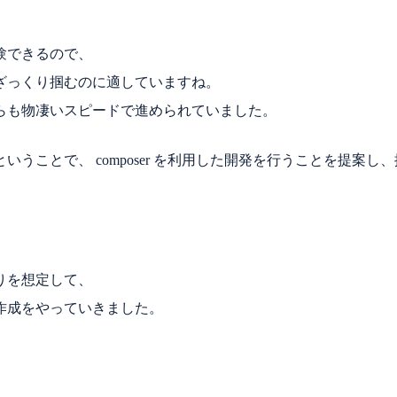
験できるので、
ざっくり掴むのに適していますね。
らも物凄いスピードで進められていました。
うことで、 composer を利用した開発を行うことを提案し
りを想定して、
作成をやっていきました。
。